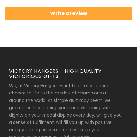
Write a review
VICTORY HANGERS - HIGH QUALITY
VICTORIOUS GIFTS !
We, at Victory Hangers, want to offer a second
chance to life to the medals of champions all
around the world. As simple as it may seem, we
guarantee that seeing your medals shining with
dignity on your medal display every day, will give you
a sense of fulfilment, will fill you up with positive
energy, strong emotions and will keep you
motivated to reach your future goals.