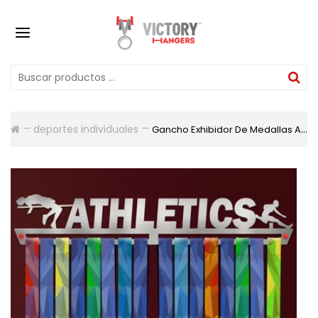
deportes individuales
Gancho Exhibidor De Medallas Athletics Para Hombres