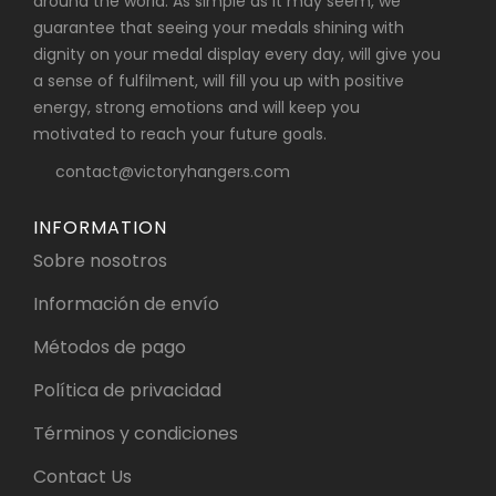
around the world. As simple as it may seem, we
guarantee that seeing your medals shining with
dignity on your medal display every day, will give you
a sense of fulfilment, will fill you up with positive
energy, strong emotions and will keep you
motivated to reach your future goals.
contact@victoryhangers.com
INFORMATION
Sobre nosotros
Información de envío
Métodos de pago
Política de privacidad
Términos y condiciones
Contact Us