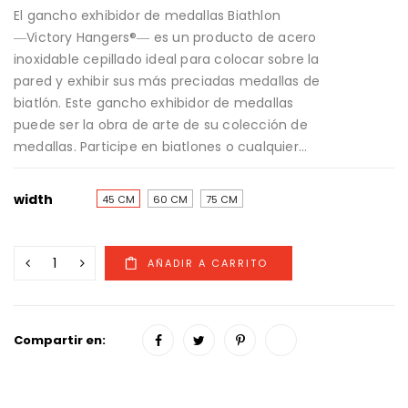
El gancho exhibidor de medallas Biathlon
―Victory Hangers®― es un producto de acero
inoxidable cepillado ideal para colocar sobre la
pared y exhibir sus más preciadas medallas de
biatlón. Este gancho exhibidor de medallas
puede ser la obra de arte de su colección de
medallas. Participe en biatlones o cualquier...
width
45 CM
60 CM
75 CM
Compartir en: