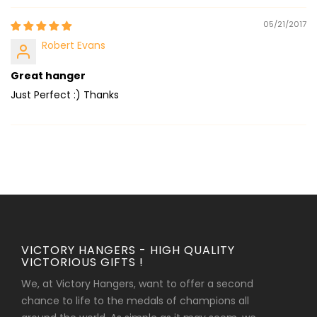
05/21/2017
Robert Evans
Great hanger
Just Perfect :) Thanks
VICTORY HANGERS - HIGH QUALITY
VICTORIOUS GIFTS !
We, at Victory Hangers, want to offer a second
chance to life to the medals of champions all