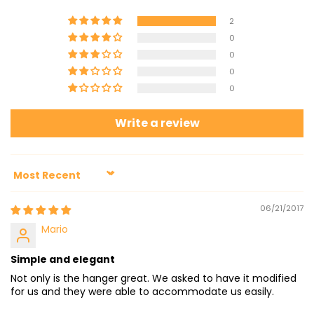
2
0
0
0
0
Write a review
Sort by
06/21/2017
Mario
Simple and elegant
Not only is the hanger great. We asked to have it modified
for us and they were able to accommodate us easily.