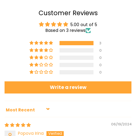
Customer Reviews
5.00 out of 5
Based on 3 reviews
3
0
0
0
0
Write a review
Sort by
06/19/2024
Popova Irina