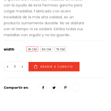
con la ayuda de este hermoso gancho para
colgar medallas. Fabricado con acero
inoxidable de la más alta calidad, es un
producto sumamente durable. No se doblará
con el tiempo ni se oxidará. Exhiba todas sus
medallas con orgullo y no las guarde...
width
45 CM
60 CM
75 CM
Compartir en: