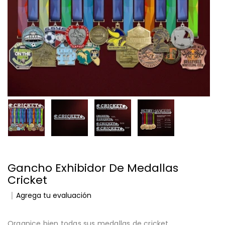
Gancho Exhibidor De Medallas
Cricket
Agrega tu evaluación
Organice bien todas sus medallas de cricket