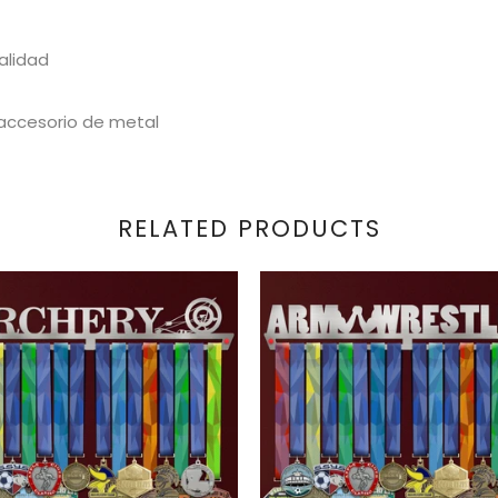
alidad
 accesorio de metal
RELATED PRODUCTS