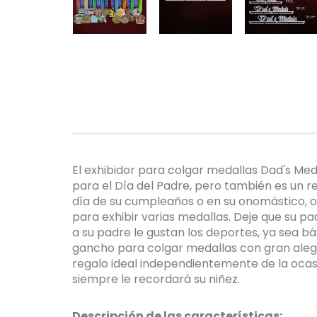
El exhibidor para colgar medallas Dad's Me
para el Día del Padre, pero también es un r
día de su cumpleaños o en su onomástico, o
para exhibir varias medallas. Deje que su p
a su padre le gustan los deportes, ya sea bás
gancho para colgar medallas con gran alegrí
regalo ideal independientemente de la ocasi
siempre le recordará su niñez.
Descripción de las características: