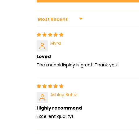
Sort by
Myra
Loved
The medaldisplay is great. Thank you!
Ashley Butler
Highly recommend
Excellent quality!