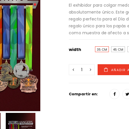
El exhibidor para colgar med
absolutamente único. Este g
regalo perfecto para el Día 
regalo único para los papás 
como muestra de afecto a su 
width
35 CM
45 CM
Compartir en: