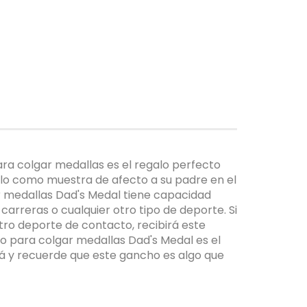
ra colgar medallas es el regalo perfecto
selo como muestra de afecto a su padre en el
ar medallas Dad's Medal tiene capacidad
arreras o cualquier otro tipo de deporte. Si
 otro deporte de contacto, recibirá este
ho para colgar medallas Dad's Medal es el
pá y recuerde que este gancho es algo que