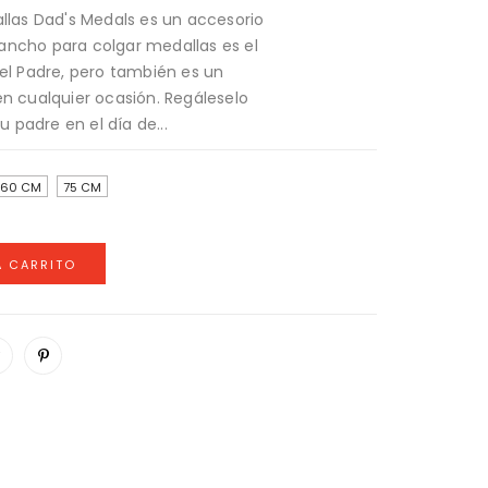
allas Dad's Medals es un accesorio
ancho para colgar medallas es el
del Padre, pero también es un
en cualquier ocasión. Regáleselo
padre en el día de...
60 CM
75 CM