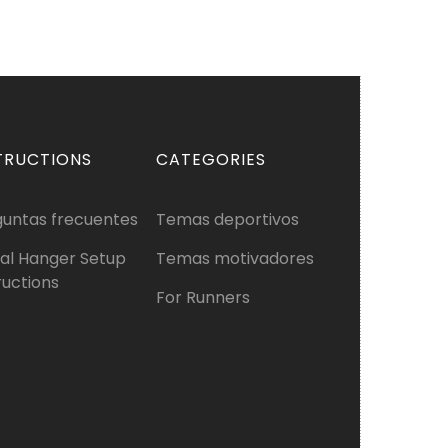
TRUCTIONS
CATEGORIES
guntas frecuentes
Temas deportivos
al Hanger Setup
Temas motivadores
ructions
For Runners