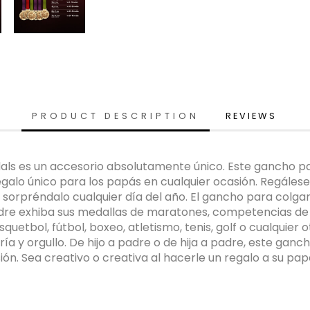
PRODUCT DESCRIPTION
REVIEWS
dals es un accesorio absolutamente único. Este gancho pa
egalo único para los papás en cualquier ocasión. Regále
 sorpréndalo cualquier día del año. El gancho para colg
adre exhiba sus medallas de maratones, competencias de c
quetbol, fútbol, boxeo, atletismo, tenis, golf o cualquier
a y orgullo. De hijo a padre o de hija a padre, este ganc
ón. Sea creativo o creativa al hacerle un regalo a su pa