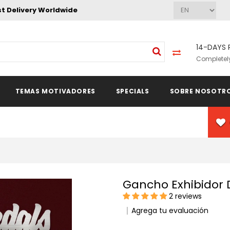
st Delivery Worldwide
14-DAYS 
Completely
TEMAS MOTIVADORES
SPECIALS
SOBRE NOSOTR
Gancho Exhibidor
2 reviews
Agrega tu evaluación