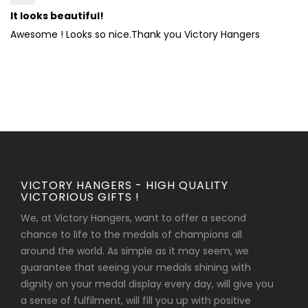
It looks beautiful!
Awesome ! Looks so nice.Thank you Victory Hangers
VICTORY HANGERS - HIGH QUALITY
VICTORIOUS GIFTS !
We, at Victory Hangers, want to offer a second
chance to life to the medals of champions all
around the world. As simple as it may seem, we
guarantee that seeing your medals shining with
dignity on your medal display every day, will give you
a sense of fulfilment, will fill you up with positive