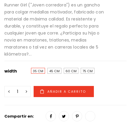
Runner Girl ("Joven corredora") es un gancho
para colgar medallas motivador, fabricado con
material de máxima calidad. Es resistente y
durable, y constituye el regalo perfecto para
cualquier joven que corre. ¿Participa su hija o
novia en maratones, triatlones, medias
maratones o tal vez en carreras locales de 5
kilómetros?...
width
35 CM
45 CM
60 CM
75 CM
Compartir en: