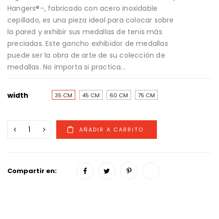
Hangers®–, fabricado con acero inoxidable
cepillado, es una pieza ideal para colocar sobre
la pared y exhibir sus medallas de tenis más
preciadas. Este gancho exhibidor de medallas
puede ser la obra de arte de su colección de
medallas. No importa si practica...
width
35 CM
45 CM
60 CM
75 CM
Compartir en: