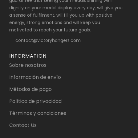
guarantee that seeing your medals shining with
dignity on your medal display every day, will give you
a sense of fulfilment, will fill you up with positive
energy, strong emotions and will keep you
motivated to reach your future goals.
contact@victoryhangers.com
INFORMATION
Sobre nosotros
Información de envío
Métodos de pago
Política de privacidad
Términos y condiciones
Contact Us