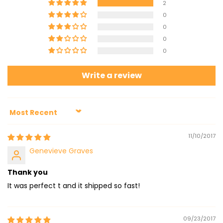
2
0
0
0
0
Write a review
Sort by
11/10/2017
Genevieve Graves
Thank you
It was perfect t and it shipped so fast!
09/23/2017