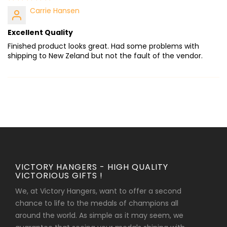
Carrie Hansen
Excellent Quality
Finished product looks great. Had some problems with
shipping to New Zeland but not the fault of the vendor.
VICTORY HANGERS - HIGH QUALITY
VICTORIOUS GIFTS !
We, at Victory Hangers, want to offer a second
chance to life to the medals of champions all
around the world. As simple as it may seem, we