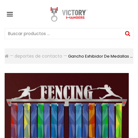
deportes de contacto
Gancho Exhibidor De Medallas Fencing