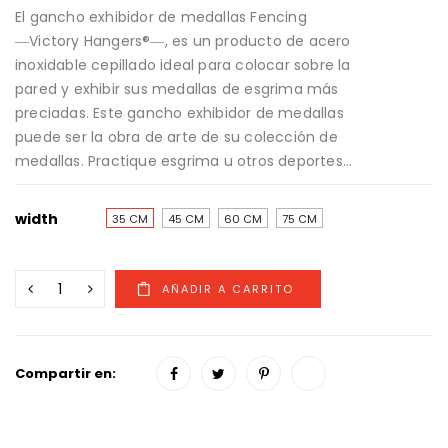
El gancho exhibidor de medallas Fencing
―Victory Hangers®―, es un producto de acero
inoxidable cepillado ideal para colocar sobre la
pared y exhibir sus medallas de esgrima más
preciadas. Este gancho exhibidor de medallas
puede ser la obra de arte de su colección de
medallas. Practique esgrima u otros deportes...
width
35 CM
45 CM
60 CM
75 CM
Compartir en: