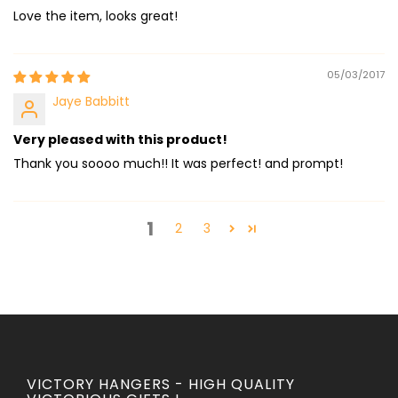
Love the item, looks great!
05/03/2017
Jaye Babbitt
Very pleased with this product!
Thank you soooo much!! It was perfect! and prompt!
1
2
3
VICTORY HANGERS - HIGH QUALITY