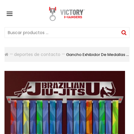
deportes de contacto
Gancho Exhibidor De Medallas Jiu Jitsu