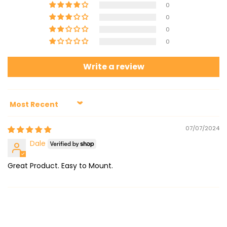
0
0
0
0
Write a review
Sort by
07/07/2024
Dale
Great Product. Easy to Mount.