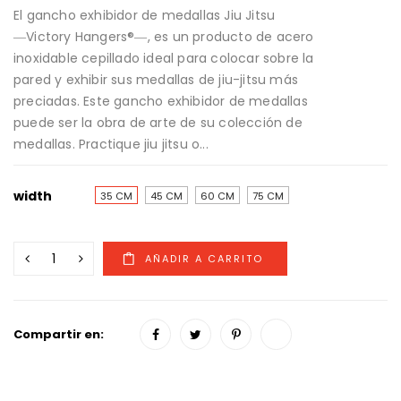
El gancho exhibidor de medallas Jiu Jitsu
―Victory Hangers®―, es un producto de acero
inoxidable cepillado ideal para colocar sobre la
pared y exhibir sus medallas de jiu-jitsu más
preciadas. Este gancho exhibidor de medallas
puede ser la obra de arte de su colección de
medallas. Practique jiu jitsu o...
width
35 CM
45 CM
60 CM
75 CM
Compartir en: