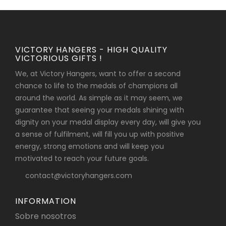
VICTORY HANGERS - HIGH QUALITY
VICTORIOUS GIFTS !
We, at Victory Hangers, want to offer a second
chance to life to the medals of champions all
around the world. As simple as it may seem, we
guarantee that seeing your medals shining with
dignity on your medal display every day, will give you
a sense of fulfilment, will fill you up with positive
energy, strong emotions and will keep you
motivated to reach your future goals.
contact@victoryhangers.com
INFORMATION
Sobre nosotros