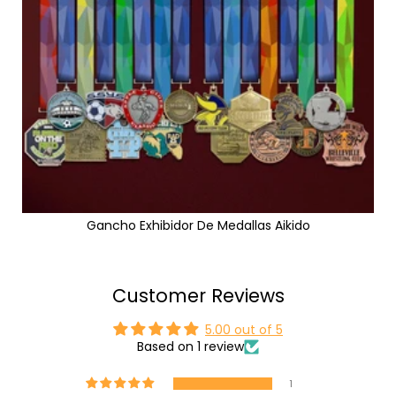
Gancho Exhibidor De Medallas Aikido
Customer Reviews
5.00 out of 5
Based on 1 review
1