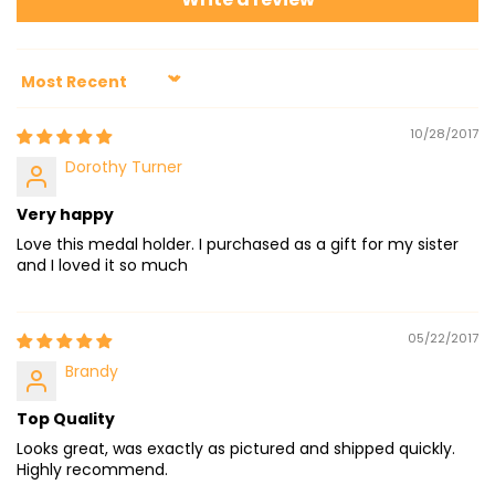
Sort by
10/28/2017
Dorothy Turner
Very happy
Love this medal holder. I purchased as a gift for my sister
and I loved it so much
05/22/2017
Brandy
Top Quality
Looks great, was exactly as pictured and shipped quickly.
Highly recommend.