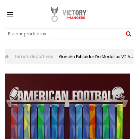
temas deportivos
Gancho Exhibidor De Medallas V2 American Football