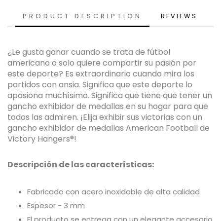
PRODUCT DESCRIPTION
REVIEWS
¿Le gusta ganar cuando se trata de fútbol
americano o solo quiere compartir su pasión por
este deporte? Es extraordinario cuando mira los
partidos con ansia. Significa que este deporte lo
apasiona muchísimo. Significa que tiene que tener un
gancho exhibidor de medallas en su hogar para que
todos las admiren. ¡Elija exhibir sus victorias con un
gancho exhibidor de medallas American Football de
Victory Hangers®!
Descripción de las características:
Fabricado con acero inoxidable de alta calidad
Espesor - 3 mm
El producto se entrega con un elegante accesorio