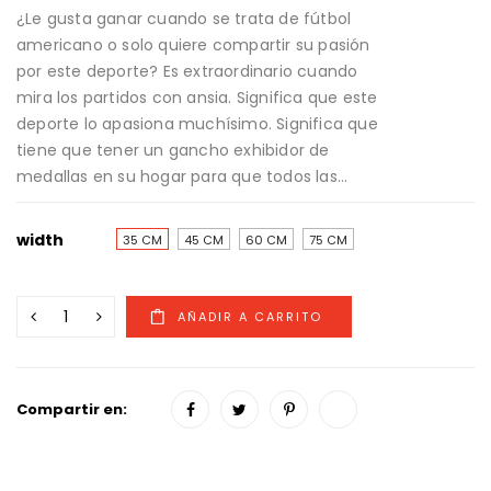
¿Le gusta ganar cuando se trata de fútbol
americano o solo quiere compartir su pasión
por este deporte? Es extraordinario cuando
mira los partidos con ansia. Significa que este
deporte lo apasiona muchísimo. Significa que
tiene que tener un gancho exhibidor de
medallas en su hogar para que todos las...
width
35 CM
45 CM
60 CM
75 CM
Compartir en: