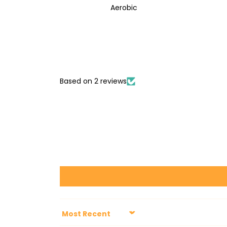
Aerobic
Based on 2 reviews
Sort by