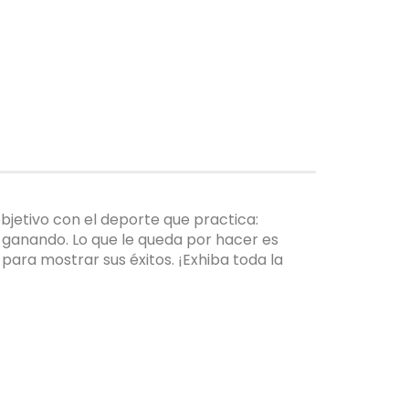
objetivo con el deporte que practica:
 ganando. Lo que le queda por hacer es
ara mostrar sus éxitos. ¡Exhiba toda la