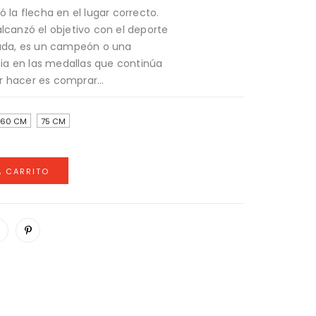
ó la flecha en el lugar correcto.
alcanzó el objetivo con el deporte
 duda, es un campeón o una
a en las medallas que continúa
 hacer es comprar...
60 CM
75 CM