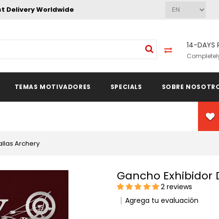
st Delivery Worldwide
14-DAYS 
Completely
TEMAS MOTIVADORES
SPECIALS
SOBRE NOSOTR
llas Archery
Gancho Exhibidor
2 reviews
Agrega tu evaluación