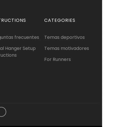
TRUCTIONS
CATEGORIES
guntas frecuentes
Temas deportivos
al Hanger Setup
Temas motivadores
ructions
For Runners