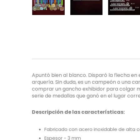
Apuntó bien al blanco. Disparó la flecha en 
arquería. Sin duda, es un campeón o una ca
comprar un gancho exhibidor para colgar me
serie de medallas que ganó en el lugar corr
Descripción de las características:
Fabricado con acero inoxidable de alta c
Espesor - 3 mm