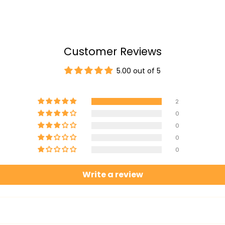
Customer Reviews
5.00 out of 5
2
0
0
0
0
Write a review