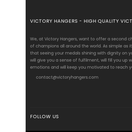
VICTORY HANGERS - HIGH QUALITY VICT
We, at Victory Hangers, want to offer a second c
of champions all around the world. As simple as
that seeing your medals shining with dignity on y
will give you a sense of fulfilment, will fill you up
emotions and will keep you motivated to reach yo
contact@victoryhangers.com
FOLLOW US