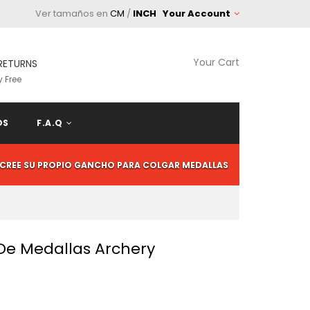
Ver tamaños en
CM
/
INCH
Your Account
Your Cart
RETURNS
 Free
OS
F.A.Q
CREE SU PROPIO GANCHO PARA COLGAR MEDALLAS
 De Medallas Archery