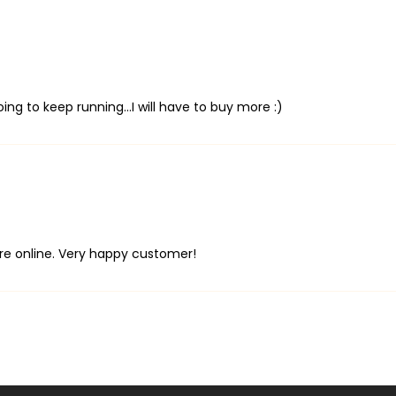
oing to keep running...I will have to buy more :)
ore online. Very happy customer!