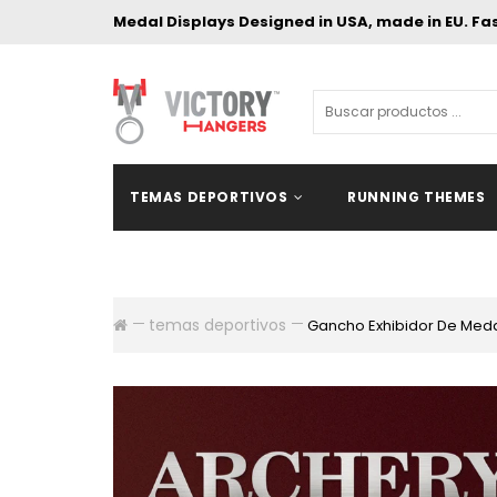
Medal Displays Designed in USA, made in EU. Fa
TEMAS DEPORTIVOS
RUNNING THEMES
temas deportivos
Gancho Exhibidor De Meda