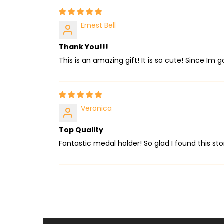
Ernest Bell
Thank You!!!
This is an amazing gift! It is so cute! Since Im g
Veronica
Top Quality
Fantastic medal holder! So glad I found this st