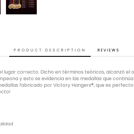
PRODUCT DESCRIPTION
REVIEWS
el lugar correcto. Dicho en términos teóricos, alcanzó el 
mpeona y esto se evidencia en las medallas que continúa
dallas fabricado por Victory Hangers®, que es perfecto p
ecto!
alidad