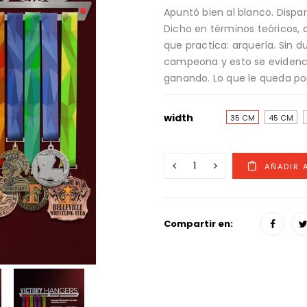
Apuntó bien al blanco. Dispar
Dicho en términos teóricos, 
que practica: arquería. Sin
campeona y esto se evidenci
ganando. Lo que le queda por
width
35 CM
45 CM
Compartir en: