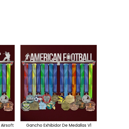
Airsoft
Gancho Exhibidor De Medallas V1