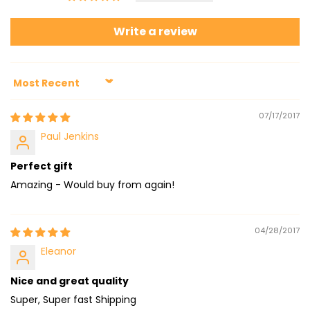
Write a review
Sort by
07/17/2017
Paul Jenkins
Perfect gift
Amazing - Would buy from again!
04/28/2017
Eleanor
Nice and great quality
Super, Super fast Shipping