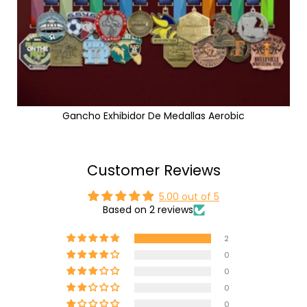
Gancho Exhibidor De Medallas Aerobic
Customer Reviews
5.00 out of 5
Based on 2 reviews
2
0
0
0
0