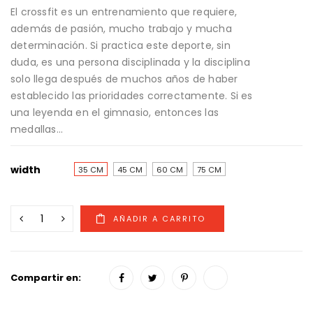
El crossfit es un entrenamiento que requiere,
además de pasión, mucho trabajo y mucha
determinación. Si practica este deporte, sin
duda, es una persona disciplinada y la disciplina
solo llega después de muchos años de haber
establecido las prioridades correctamente. Si es
una leyenda en el gimnasio, entonces las
medallas...
width
35 CM
45 CM
60 CM
75 CM
Compartir en: