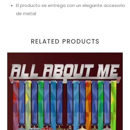
El producto se entrega con un elegante accesorio
de metal
RELATED PRODUCTS