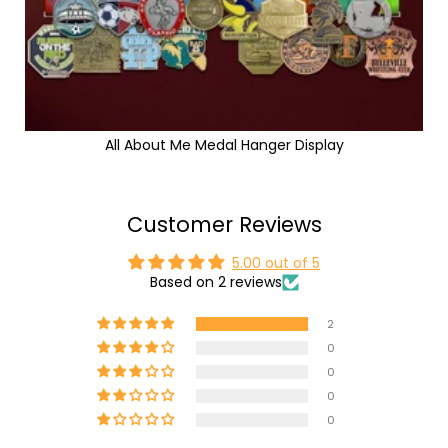
All About Me Medal Hanger Display
Customer Reviews
5.00 out of 5
Based on 2 reviews
2
0
0
0
0