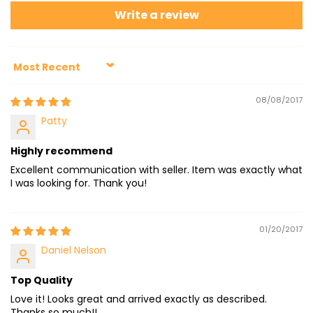
Write a review
Sort by
08/08/2017
Patty
Highly recommend
Excellent communication with seller. Item was exactly what
I was looking for. Thank you!
01/20/2017
Daniel Nelson
Top Quality
Love it! Looks great and arrived exactly as described.
Thanks so much!!