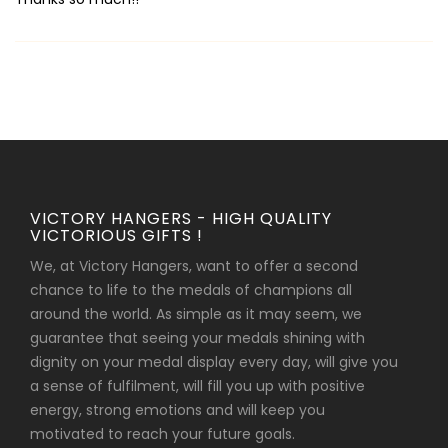
VICTORY HANGERS - HIGH QUALITY
VICTORIOUS GIFTS !
We, at Victory Hangers, want to offer a second
chance to life to the medals of champions all
around the world. As simple as it may seem, we
guarantee that seeing your medals shining with
dignity on your medal display every day, will give you
a sense of fulfilment, will fill you up with positive
energy, strong emotions and will keep you
motivated to reach your future goals.