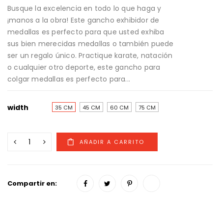
Busque la excelencia en todo lo que haga y
¡manos a la obra! Este gancho exhibidor de
medallas es perfecto para que usted exhiba
sus bien merecidas medallas o también puede
ser un regalo único. Practique karate, natación
o cualquier otro deporte, este gancho para
colgar medallas es perfecto para...
width
35 CM
45 CM
60 CM
75 CM
Compartir en: