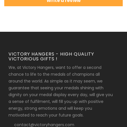
Write a review
VICTORY HANGERS - HIGH QUALITY
VICTORIOUS GIFTS !
We, at Victory Hangers, want to offer a second
chance to life to the medals of champions all
around the world. As simple as it may seem, we
guarantee that seeing your medals shining with
dignity on your medal display every day, will give you
a sense of fulfilment, will fill you up with positive
energy, strong emotions and will keep you
motivated to reach your future goals.
contact@victoryhangers.com