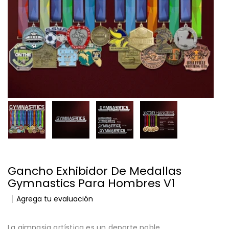
Gancho Exhibidor De Medallas
Gymnastics Para Hombres V1
Agrega tu evaluación
La gimnasia artística es un deporte noble.