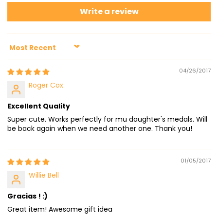
Write a review
Sort by
04/26/2017
Roger Cox
Excellent Quality
Super cute. Works perfectly for mu daughter's medals. Will
be back again when we need another one. Thank you!
01/05/2017
Willie Bell
Gracias ! :)
Great item! Awesome gift idea