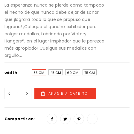
La esperanza nunca se pierde como tampoco
el hecho de que nunca debe dejar de soñar
que ¡logrará todo lo que se propuso que
lograría! ¡Coloque el gancho exhibidor para
colgar medallas, fabricado por Victory
Hangers®, en el lugar inspirador que le parezca
más apropiado! Cuelgue sus medallas con
orgullo...
width
35 CM
45 CM
60 CM
75 CM
Compartir en: