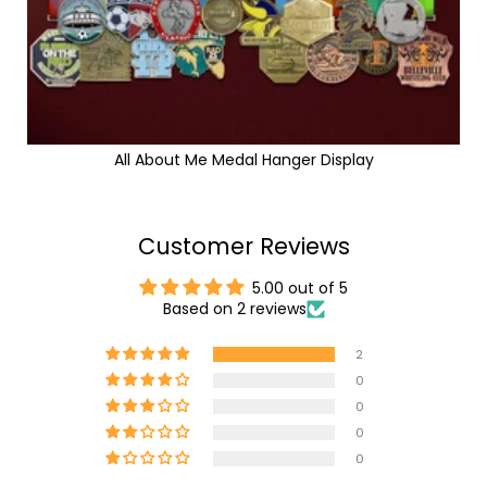
All About Me Medal Hanger Display
Customer Reviews
5.00 out of 5
Based on 2 reviews
2
0
0
0
0