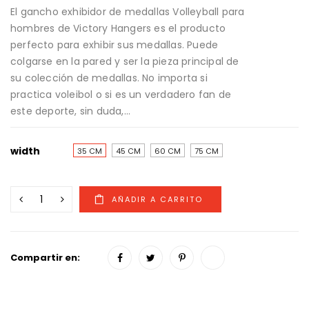
El gancho exhibidor de medallas Volleyball para
hombres de Victory Hangers es el producto
perfecto para exhibir sus medallas. Puede
colgarse en la pared y ser la pieza principal de
su colección de medallas. No importa si
practica voleibol o si es un verdadero fan de
este deporte, sin duda,...
width
35 CM
45 CM
60 CM
75 CM
Compartir en: