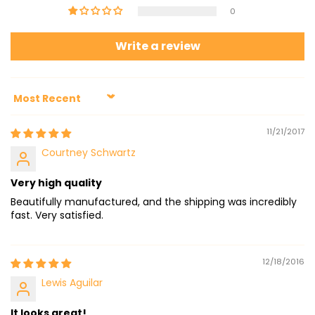
0
Write a review
Sort by
11/21/2017
Courtney Schwartz
Very high quality
Beautifully manufactured, and the shipping was incredibly
fast. Very satisfied.
12/18/2016
Lewis Aguilar
It looks great!