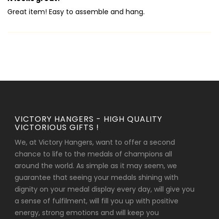
Great item! Easy to assemble and hang.
VICTORY HANGERS - HIGH QUALITY
VICTORIOUS GIFTS !
We, at Victory Hangers, want to offer a second
chance to life to the medals of champions all
around the world. As simple as it may seem, we
guarantee that seeing your medals shining with
dignity on your medal display every day, will give you
a sense of fulfilment, will fill you up with positive
energy, strong emotions and will keep you