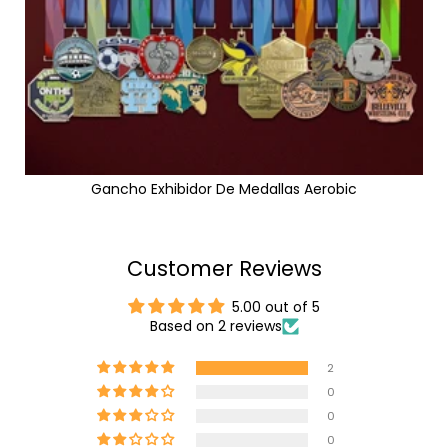
Gancho Exhibidor De Medallas Aerobic
Customer Reviews
5.00 out of 5
Based on 2 reviews
2
0
0
0